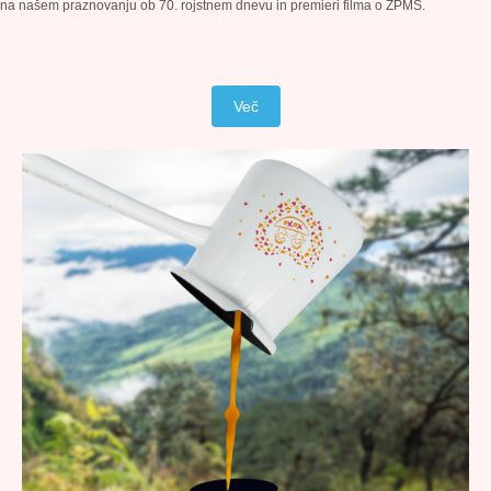
na našem praznovanju ob 70. rojstnem dnevu in premieri filma o ZPMS.
Več