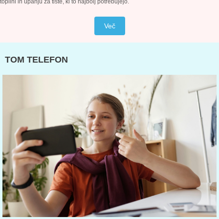
toplini in upanju za tiste, ki to najbolj potrebujejo.
Več
TOM TELEFON