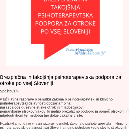
Brezplačna in takojšnja psihoterapevtska podpora za
otroke po vsej Sloveniji
Spoštovani,
v luči javne razprave o osnutku Zakona o psihoterapevtski in klinično
psihoterapevtski dejavnosti opozarjamo na:
naraščajoče duševne stiske otrok in mladostnikov
;
pomanjkanje strokovnjakov
,
ki nudijo brezplačno podporo in pomoč otrokom in
mladostnikom ter
nedopustno dolge čakalne vrste
.
Pozdravljamo, da je v javni razpravi osnutek Zakona o psihoterapevtski in klinično
psihoterapevtski dejavnosti, saj Slovenija nujno potrebuje večje število strokovnih