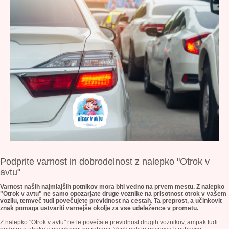
Podprite varnost in dobrodelnost z nalepko
"Otrok v
avtu"
Varnost naših najmlajših potnikov mora biti vedno na prvem mestu. Z nalepko
"Otrok v avtu" ne samo opozarjate druge voznike na prisotnost otrok v vašem
vozilu, temveč tudi povečujete previdnost na cestah. Ta preprost, a učinkovit
znak pomaga ustvariti varnejše okolje za vse udeležence v prometu.
Z nalepko "Otrok v avtu" ne le povečate previdnost drugih voznikov, ampak tudi