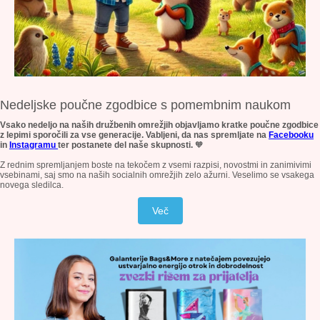
Nedeljske poučne zgodbice s pomembnim naukom
Vsako nedeljo na naših družbenih omrežjih objavljamo kratke poučne zgodbice
z lepimi sporočili za vse generacije. Vabljeni, da nas spremljate na
Facebooku
in
Instagramu
ter postanete del naše skupnosti.
🧡
Z rednim spremljanjem boste na tekočem z vsemi razpisi, novostmi in zanimivimi
vsebinami, saj smo na naših socialnih omrežjih zelo ažurni. Veselimo se vsakega
novega sledilca.
Več