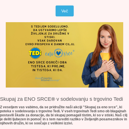
Več
Skupaj
za ENO SRCE
®
v sodelovanju s trgovino Tedi
Z veseljem vas vabimo, da se pridružite naši akciji "Skupaj za eno srce", ki
poteka v sodelovanju s trgovino Tedi. V vseh trgovinah Tedi smo ob blagajnah
postavili škatle za donacije, da bi skupaj pomagali tistim, ki so v stiski. Naš cilj
je deliti ljubezen in pomoč in s tem narediti razliko v življenjih posameznikov in
njihovih družin, ki se soočajo z velikimi izzivi.