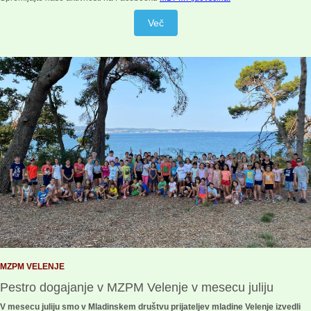
Več
MZPM VELENJE
Pestro dogajanje v MZPM Velenje v mesecu juliju
V mesecu juliju smo v Mladinskem društvu prijateljev mladine Velenje izvedli