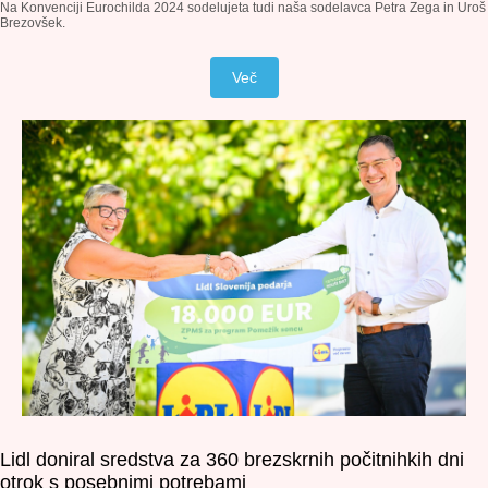
Na Konvenciji Eurochilda 2024 sodelujeta tudi naša sodelavca Petra Zega in Uroš
Brezovšek.
Več
Lidl doniral sredstva za 360 brezskrnih počitnihkih dni
otrok s posebnimi potrebami