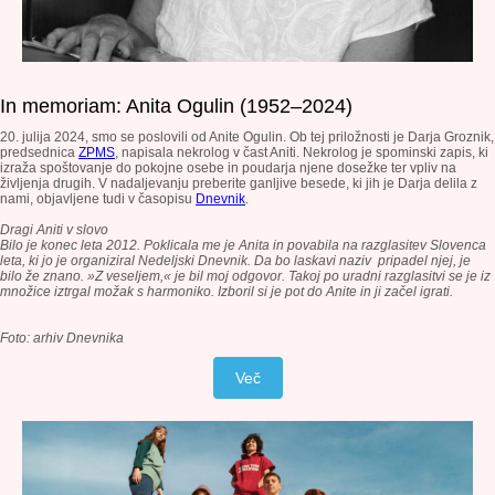
In memoriam: Anita Ogulin (1952–2024)
20. julija 2024, smo se poslovili od Anite Ogulin. Ob tej priložnosti je Darja Groznik,
predsednica
ZPMS
, napisala nekrolog v čast Aniti. Nekrolog je spominski zapis, ki
izraža spoštovanje do pokojne osebe in poudarja njene dosežke ter vpliv na
življenja drugih. V nadaljevanju preberite ganljive besede, ki jih je Darja delila z
nami, objavljene tudi v časopisu
Dnevnik
.
Dragi Aniti v slovo
Bilo je konec leta 2012. Poklicala me je Anita in povabila na razglasitev Slovenca
leta, ki jo je organiziral Nedeljski Dnevnik. Da bo laskavi naziv pripadel njej, je
bilo že znano. »Z veseljem,« je bil moj odgovor. Takoj po uradni razglasitvi se je iz
množice iztrgal možak s harmoniko. Izboril si je pot do Anite in ji začel igrati.
Foto: arhiv Dnevnika
Več