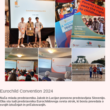
Eurochild Convention 2024
Naša mlada predstavnika Jakob in Lucijan ponosno predstavljata Slovenijo.
Oba sta tudi predstavnika Eurochildovega sveta otrok, ki bosta povedala o
svojih izkušnjah in pričakovanjih.