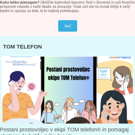
Kako lahko pomagate?
Obiščite katerokoli trgovino Tedi v Sloveniji in vaš finančni
prispevek vstavite v naše škatle za donacije. Vsak vaš dar bo korak bližje k večji
toplini in upanju za tiste, ki to najbolj potrebujejo.
Več
TOM TELEFON
Postani prostovoljec v ekipi TOM telefon® in pomagaj