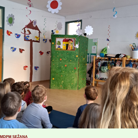
MDPM SEŽANA