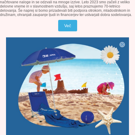
načrtovane naloge in se odzvali na mnoge izzive. Leto 2023 smo začeli z veliko
delovne vneme in v slavnostnem vzdušju, saj letos praznujemo 70-letnico
delovanja. Še naprej si bomo prizadevali biti podpora otrokom, mladostnikom in
družinam, ohranjati zaupanje ljudi in financerjev ter ustvarjati dobra sodelovanja.
Več