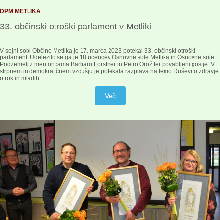
DPM METLIKA
33. občinski otroški parlament v Metliki
V sejni sobi Občine Metlika je 17. marca 2023 potekal 33. občinski otroški
parlament. Udeležilo se ga je 18 učencev Osnovne šole Metlika in Osnovne šole
Podzemelj z mentoricama Barbaro Forstner in Petro Orož ter povabljeni gostje. V
strpnem in demokratičnem vzdušju je potekala razprava na temo Duševno zdravje
otrok in mladih…
Več