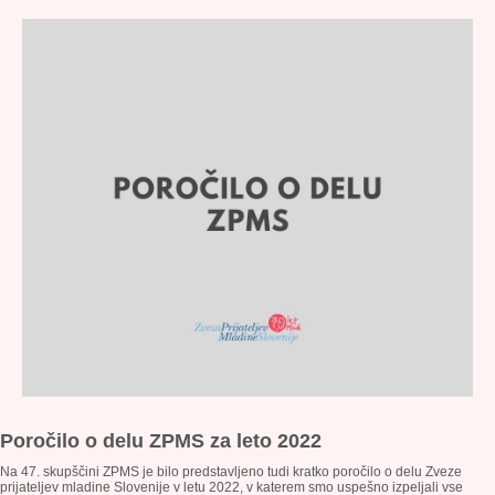
Poročilo o delu ZPMS za leto 2022
Na 47. skupščini ZPMS je bilo predstavljeno tudi kratko poročilo o delu Zveze
prijateljev mladine Slovenije v letu 2022, v katerem smo uspešno izpeljali vse