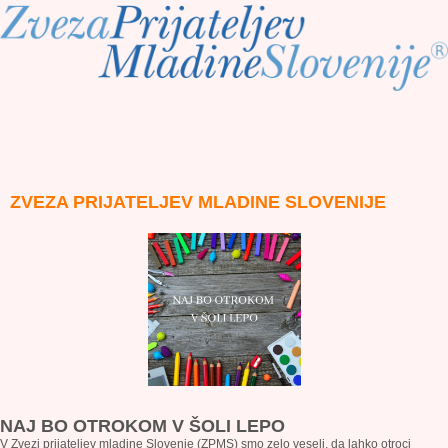
ZVEZA PRIJATELJEV MLADINE SLOVENIJE
NAJ BO OTROKOM V ŠOLI LEPO
V Zvezi prijateljev mladine Slovenje (ZPMS) smo zelo veseli, da lahko otroci