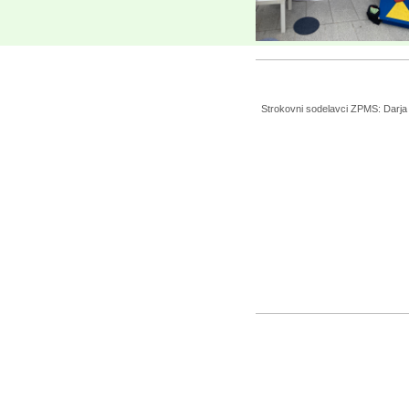
Strokovni sodelavci ZPMS: Darja L