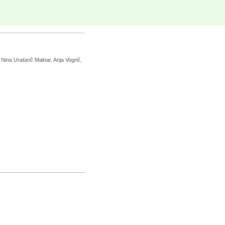
Nina Uratarič Malnar, Anja Vogrič,