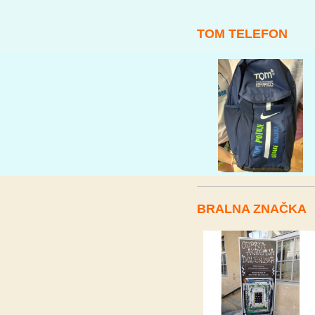
TOM TELEFON
BRALNA ZNAČKA